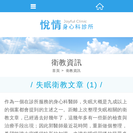
衛教資訊
首頁
衛教資訊
/ 失眠衛教文章 (1) /
作為一個在診所服務的身心科醫師，失眠大概是九成以上
的個案都會提到的主述之一。距離上次整理失眠相關的衛
教文章，已經過去好幾年了，這幾年多有一些新的檢查與
治療手段出現；因此郭醫師最近花時間，重新做個整理，