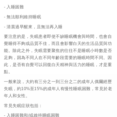
-
入睡困難
-
無法順利維持睡眠
-
清晨過早醒來，且無法再入睡
要注意的是，失眠患者即使不缺睡眠機會與時間，也會自
覺睡得不夠或品質不佳，而且會影響白天的生活品質與功
能。除此之外，失眠需要聚焦的往往不是睡眠小時數是否
足夠，因為不同人在不同年齡段需要的睡眠時間不同。因
此，是否有自覺可以回復白天精神與活力的睡眠，才是重
點。
一般來說，大約有三分之一到三分之二的成年人偶爾經歷
失眠，約
10%
至
15%
的成年人有慢性睡眠困難，常見於老
年人和女性。
常見失眠症狀包括：
-
入睡困難和
/
或維持睡眠困難