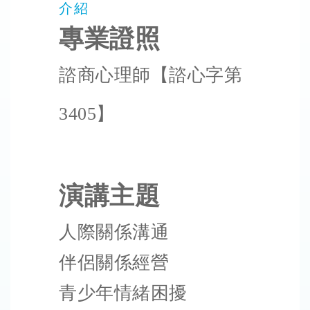
介紹
專業證照
諮商心理師【諮心字第
3405】
演講主題
人際關係溝通
伴侶關係經營
青少年情緒困擾