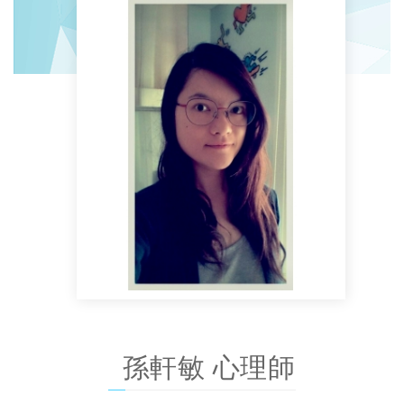
孫軒敏 心理師