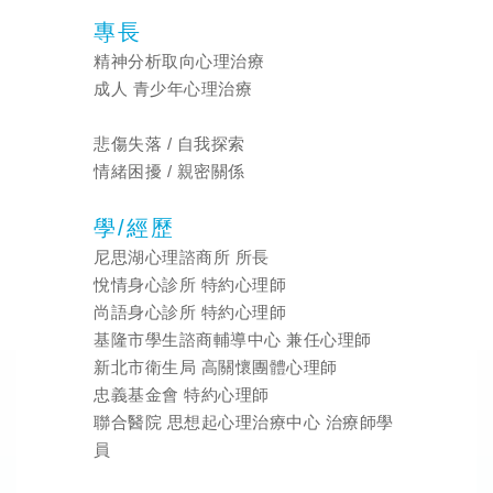
專長
精神分析取向心理治療
成人 青少年心理治療
悲傷失落 / 自我探索
情緒困擾 / 親密關係
學/經歷
尼思湖心理諮商所 所⻑
悅情身心診所 特約心理師
尚語身心診所 特約心理師
基隆市學生諮商輔導中心 兼任心理師
新北市衛生局 高關懷團體心理師
忠義基金會 特約心理師
聯合醫院 思想起心理治療中心 治療師學
員